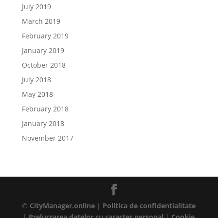
July 2019
March 2019
February 2019
January 2019
October 2018
July 2018
May 2018
February 2018
January 2018
November 2017
©
CityManager.online
|
Politica de confidentialitate
|
Prelucrarea datelor cu caracter personal
|
Cookie