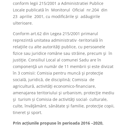
conform legii 215/2001 a Administratiei Publice
Locale publicată în Monitorul Oficial nr.204 din
23 aprilie 2001, cu modificările şi adăugirile
ulterioare.
Conform art.62 din Legea 215/2001 primarul
reprezintă unitatea administrativ -teritorială în
relaţiile cu alte autorităţi publice, cu persoanele
fizice sau juridice române sau străine, precum şi în
justiţie. Consiliul Local al comunei Sadu are în
componenţă un număr de 11 membrii și este divizat
în 3 comisii: Comisia pentru muncă şi protecţie
socială, juridică, de disciplină; Comisia de
agricultură, activităţi economico-financiare,
amenajarea teritoriului şi urbanism, protecţie mediu
şi turism și Comisia de activităţi social- culturale,
culte, învăţământ, sănătate şi familie, protecţie copii,
tineret şi sport.
Prin acțiunile propuse în perioada 2016 –2020,