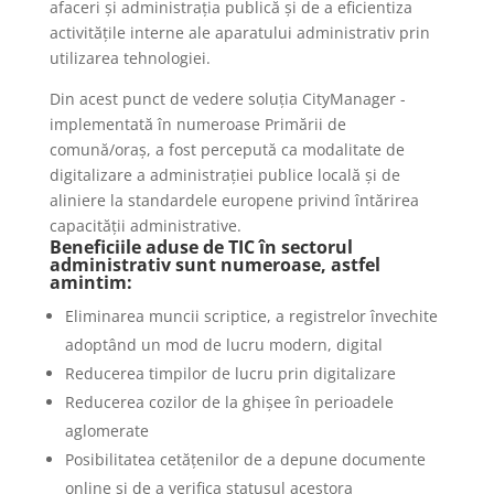
afaceri și administrația publică și de a eficientiza
activitățile interne ale aparatului administrativ prin
utilizarea tehnologiei.
Din acest punct de vedere soluția CityManager -
implementată în numeroase Primării de
comună/oraș, a fost percepută ca modalitate de
digitalizare a administrației publice locală și de
aliniere la standardele europene privind întărirea
capacității administrative.
Beneficiile aduse de TIC în sectorul
administrativ sunt numeroase, astfel
amintim:
Eliminarea muncii scriptice, a registrelor învechite
adoptând un mod de lucru modern, digital
Reducerea timpilor de lucru prin digitalizare
Reducerea cozilor de la ghișee în perioadele
aglomerate
Posibilitatea cetățenilor de a depune documente
online și de a verifica statusul acestora