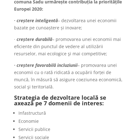
comuna Sadu urmărește contribuția la prioritățile
Europei 2020:
· creștere inteligentă
– dezvoltarea unei economii
bazate pe cunoaștere și inovare;
·
creștere durabilă
– promovarea unei economii mai
eficiente din punctul de vedere al utilizării
resurselor, mai ecologice şi mai competitive;
· creștere favorabilă incluziunii
– promovarea unei
economii cu o rată ridicată a ocupării forței de
muncă, în măsură să asigure coeziunea economică,
social şi teritorială.
Strategia de dezvoltare locală se
axează pe 7 domenii de interes:
Infastructură
Economie
Servicii publice
Servicii sociale