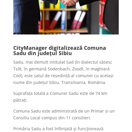
CityManager digitalizează Comuna
Sadu din județul Sibiu
Sadu, mai demult intitulat Sad (în dialectul săsesc
Tsôt, în germană Sodenbach, Zoodt, în maghiară
Cód), este satul de reședință al comunei cu același
nume din județul Sibiu, Transilvania, România.
Suprafața totală a Comunei Sadu este de 74 km
pătrați.
Comuna Sadu este administrată de un Primar și un
Consiliu Local compus din 11 consilieri.
Primăria Sadu a fost înfiinţată şi funcţionează