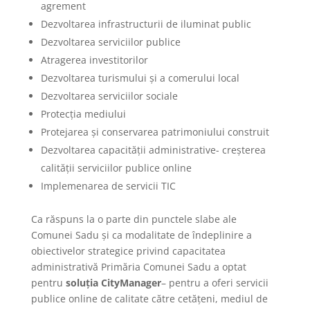
agrement
Dezvoltarea infrastructurii de iluminat public
Dezvoltarea serviciilor publice
Atragerea investitorilor
Dezvoltarea turismului și a comerului local
Dezvoltarea serviciilor sociale
Protecția mediului
Protejarea și conservarea patrimoniului construit
Dezvoltarea capacității administrative- creșterea
calității serviciilor publice online
Implemenarea de servicii TIC
Ca răspuns la o parte din punctele slabe ale
Comunei Sadu și ca modalitate de îndeplinire a
obiectivelor strategice privind capacitatea
administrativă Primăria Comunei Sadu a optat
pentru
soluția CityManager
– pentru a oferi servicii
publice online de calitate către cetățeni, mediul de