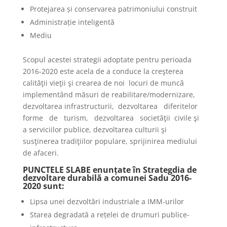
Protejarea și conservarea patrimoniului construit
Administrație inteligentă
Mediu
Scopul acestei strategii adoptate pentru perioada
2016-2020 este acela de a conduce la creşterea
calităţii vieţii şi crearea de noi locuri de muncă
implementând măsuri de reabilitare/modernizare,
dezvoltarea infrastructurii, dezvoltarea diferitelor
forme de turism, dezvoltarea societăţii civile şi
a serviciilor publice, dezvoltarea culturii şi
susţinerea tradiţiilor populare, sprijinirea mediului
de afaceri.
PUNCTELE SLABE enunțate în Strategdia de
dezvoltare durabilă a comunei Sadu 2016-
2020 sunt:
Lipsa unei dezvoltări industriale a IMM-urilor
Starea degradată a rețelei de drumuri publice-