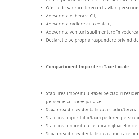
Oferta de vanzare teren extravilan persoane f
Adeverinta eliberare C.I;
Adeverinta radiere autovehicul;
Adeverinta venituri suplimentare în vederea 
Declaratie pe propria raspundere privind de
Compartiment Impozite si Taxe Locale
Stabilirea impozitului/taxei pe cladiri rezide
persoanelor fizice/ juridice;
Scoaterea din evidenta fiscala cladiri/teren;
Stabilirea inpozitului/taxei pe teren persoane 
Stabilirea impozitului asupra mijloacelor de 
Scoaterea din evidenta fiscala a mijloacelor 