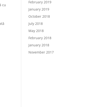
February 2019
ă cu
January 2019
u
October 2018
ată
July 2018
May 2018
February 2018
January 2018
November 2017