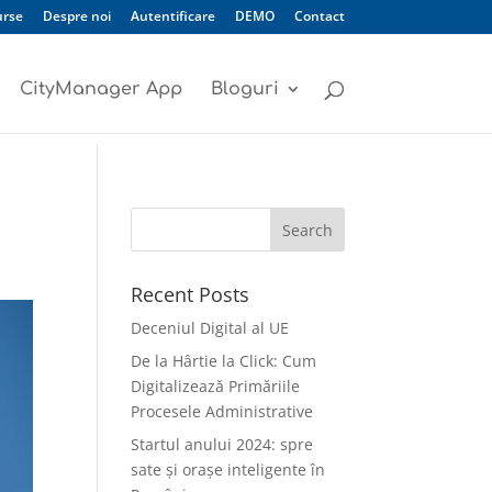
urse
Despre noi
Autentificare
DEMO
Contact
CityManager App
Bloguri
Recent Posts
Deceniul Digital al UE
De la Hârtie la Click: Cum
Digitalizează Primăriile
Procesele Administrative
Startul anului 2024: spre
sate și orașe inteligente în