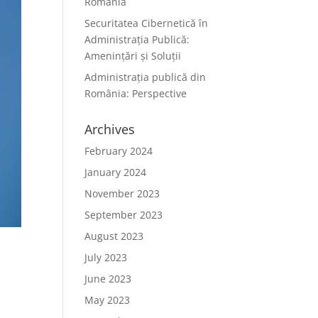
România
Securitatea Cibernetică în
Administrația Publică:
Amenințări și Soluții
Administrația publică din
România: Perspective
Archives
February 2024
January 2024
November 2023
September 2023
August 2023
July 2023
June 2023
May 2023