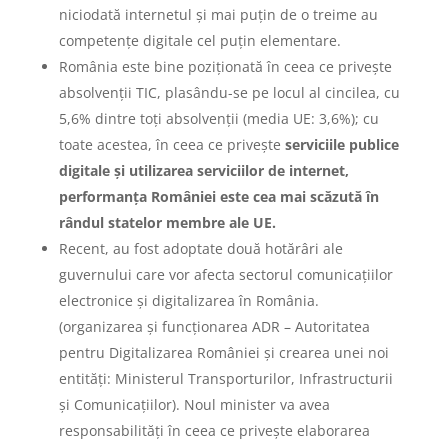
niciodată internetul și mai puțin de o treime au
competențe digitale cel puțin elementare.
România este bine poziționată în ceea ce privește
absolvenții TIC, plasându-se pe locul al cincilea, cu
5,6% dintre toți absolvenții (media UE: 3,6%); cu
toate acestea, în ceea ce privește
serviciile publice
digitale și utilizarea serviciilor de internet,
performanța României este cea mai scăzută în
rândul statelor membre ale UE.
Recent, au fost adoptate două hotărâri ale
guvernului care vor afecta sectorul comunicațiilor
electronice și digitalizarea în România.
(organizarea și funcționarea ADR – Autoritatea
pentru Digitalizarea României și crearea unei noi
entități: Ministerul Transporturilor, Infrastructurii
și Comunicațiilor). Noul minister va avea
responsabilități în ceea ce privește elaborarea