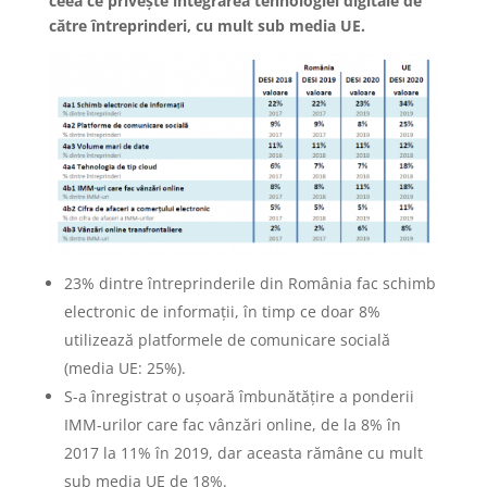
ceea ce privește integrarea tehnologiei digitale de
către întreprinderi, cu mult sub media UE.
23% dintre întreprinderile din România fac schimb
electronic de informații, în timp ce doar 8%
utilizează platformele de comunicare socială
(media UE: 25%).
S-a înregistrat o ușoară îmbunătățire a ponderii
IMM-urilor care fac vânzări online, de la 8% în
2017 la 11% în 2019, dar aceasta rămâne cu mult
sub media UE de 18%.