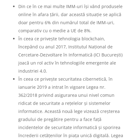
Din ce în ce mai multe IMM-uri își vând produsele
online în afara țării, dar această situație se aplică
doar pentru 6% din numărul total de IMM-uri,
comparativ cu o medie a UE de 8%.
În ceea ce privește tehnologia blockchain,
începând cu anul 2017, Institutul Național de
Cercetare-Dezvoltare în Informatică (ICI București)
joacă un rol activ în tehnologiile emergente ale
industriei 4.0.
În ceea ce privește securitatea cibernetică, în
ianuarie 2019 a intrat în vigoare Legea nr.
362/2018 privind asigurarea unui nivel comun
ridicat de securitate a rețelelor și sistemelor
informatice. Această nouă lege vizează creșterea
gradului de pregătire pentru a face față
incidentelor de securitate informatică și sporirea
încrederii cetățenilor în piața unică digitală. Legea