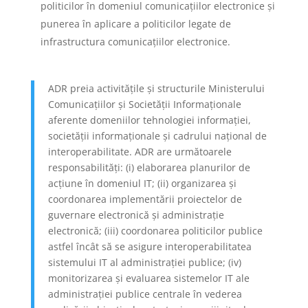
politicilor în domeniul comunicațiilor electronice și
punerea în aplicare a politicilor legate de
infrastructura comunicațiilor electronice.
ADR preia activitățile și structurile Ministerului
Comunicațiilor și Societății Informaționale
aferente domeniilor tehnologiei informației,
societății informaționale și cadrului național de
interoperabilitate. ADR are următoarele
responsabilități: (i) elaborarea planurilor de
acțiune în domeniul IT; (ii) organizarea și
coordonarea implementării proiectelor de
guvernare electronică și administrație
electronică; (iii) coordonarea politicilor publice
astfel încât să se asigure interoperabilitatea
sistemului IT al administrației publice; (iv)
monitorizarea și evaluarea sistemelor IT ale
administrației publice centrale în vederea