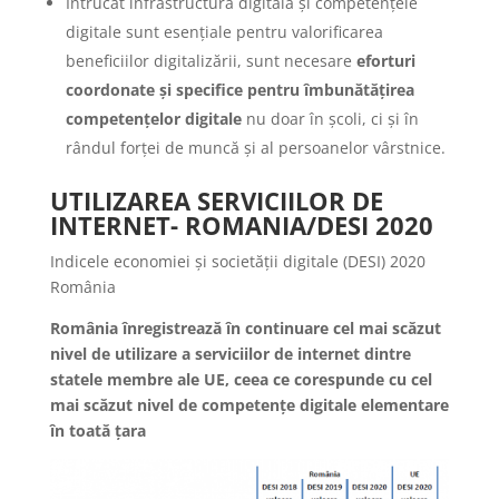
Întrucât infrastructura digitală și competențele
digitale sunt esențiale pentru valorificarea
beneficiilor digitalizării, sunt necesare
eforturi
coordonate și specifice pentru îmbunătățirea
competențelor digitale
nu doar în școli, ci și în
rândul forței de muncă și al persoanelor vârstnice.
UTILIZAREA SERVICIILOR DE
INTERNET- ROMANIA/DESI 2020
Indicele economiei și societății digitale (DESI) 2020
România
România înregistrează în continuare cel mai scăzut
nivel de utilizare a serviciilor de internet dintre
statele membre ale UE, ceea ce corespunde cu cel
mai scăzut nivel de competențe digitale elementare
în toată țara