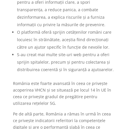
pentru a oferi informații clare, a spori
transparența, a reduce panica, a combate
dezinformarea, a explica riscurile și a furniza
informații cu privire la măsurile de prevenire.
O platformă oferă sprijin cetățenilor români care
locuiesc în străinătate, aceștia fiind direcționați
către un ajutor specific în funcție de nevoile lor.
S-au creat mai multe site-uri web pentru a oferi
sprijin spitalelor, precum și pentru colectarea și
distribuirea coerentă și în siguranță a ajutoarelor.
România este foarte avansată în ceea ce privește
acoperirea VHCN și se situează pe locul 14 în UE în
ceea ce privește gradul de pregătire pentru
utilizarea rețelelor 5G.
Pe de altă parte, România a rămas în urmă în ceea
ce privește indicatorii referitori la competențele
digitale și are o performanță slabă în ceea ce