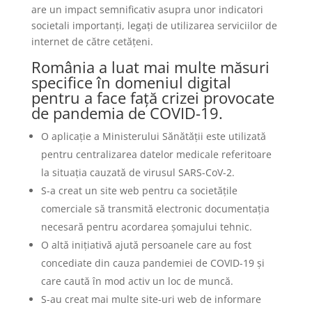
are un impact semnificativ asupra unor indicatori
societali importanți, legați de utilizarea serviciilor de
internet de către cetățeni.
România a luat mai multe măsuri
specifice în domeniul digital
pentru a face față crizei provocate
de pandemia de COVID-19.
O aplicație a Ministerului Sănătății este utilizată
pentru centralizarea datelor medicale referitoare
la situația cauzată de virusul SARS-CoV-2.
S-a creat un site web pentru ca societățile
comerciale să transmită electronic documentația
necesară pentru acordarea șomajului tehnic.
O altă inițiativă ajută persoanele care au fost
concediate din cauza pandemiei de COVID-19 și
care caută în mod activ un loc de muncă.
S-au creat mai multe site-uri web de informare