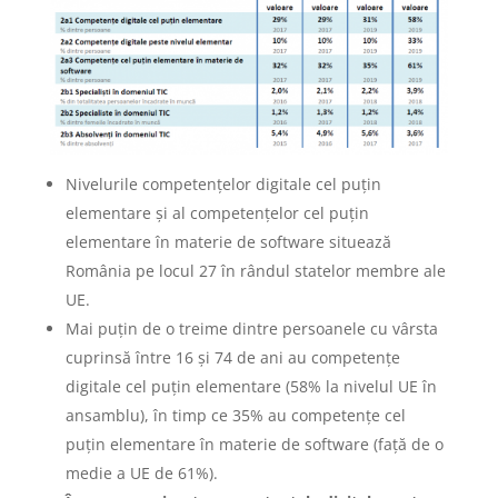
Nivelurile competențelor digitale cel puțin
elementare și al competențelor cel puțin
elementare în materie de software situează
România pe locul 27 în rândul statelor membre ale
UE.
Mai puțin de o treime dintre persoanele cu vârsta
cuprinsă între 16 și 74 de ani au competențe
digitale cel puțin elementare (58% la nivelul UE în
ansamblu), în timp ce 35% au competențe cel
puțin elementare în materie de software (față de o
medie a UE de 61%).