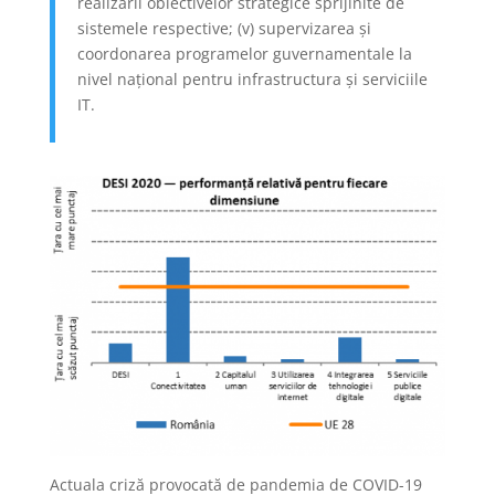
realizării obiectivelor strategice sprijinite de
sistemele respective; (v) supervizarea și
coordonarea programelor guvernamentale la
nivel național pentru infrastructura și serviciile
IT.
Actuala criză provocată de pandemia de COVID-19