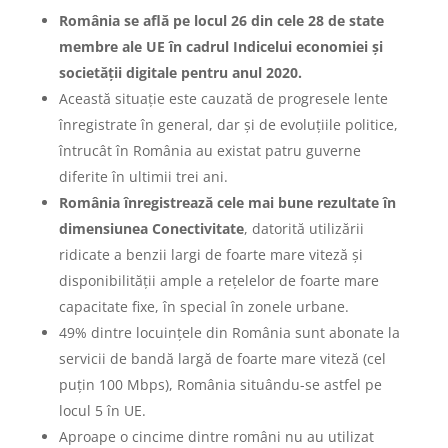
România se află pe locul 26 din cele 28 de state
membre ale UE în cadrul Indicelui economiei și
societății digitale pentru anul 2020.
Această situație este cauzată de progresele lente
înregistrate în general, dar și de evoluțiile politice,
întrucât în România au existat patru guverne
diferite în ultimii trei ani.
România înregistrează cele mai bune rezultate în
dimensiunea Conectivitate
, datorită utilizării
ridicate a benzii largi de foarte mare viteză și
disponibilității ample a rețelelor de foarte mare
capacitate fixe, în special în zonele urbane.
49% dintre locuințele din România sunt abonate la
servicii de bandă largă de foarte mare viteză (cel
puțin 100 Mbps), România situându-se astfel pe
locul 5 în UE.
Aproape o cincime dintre români nu au utilizat