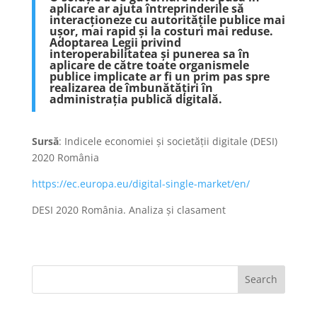
aplicare ar ajuta întreprinderile să
interacționeze cu autoritățile publice mai
ușor, mai rapid și la costuri mai reduse.
Adoptarea Legii privind
interoperabilitatea și punerea sa în
aplicare de către toate organismele
publice implicate ar fi un prim pas spre
realizarea de îmbunătățiri în
administrația publică digitală.
Sursă
: Indicele economiei și societății digitale (DESI)
2020 România
https://ec.europa.eu/digital-single-market/en/
DESI 2020 România. Analiza și clasament