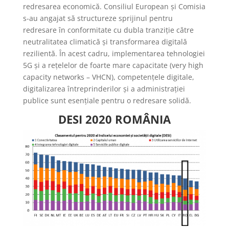
redresarea economică. Consiliul European și Comisia
s-au angajat să structureze sprijinul pentru
redresare în conformitate cu dubla tranziție către
neutralitatea climatică și transformarea digitală
rezilientă. În acest cadru, implementarea tehnologiei
5G și a rețelelor de foarte mare capacitate (very high
capacity networks – VHCN), competențele digitale,
digitalizarea întreprinderilor și a administrației
publice sunt esențiale pentru o redresare solidă.
DESI 2020 ROMÂNIA