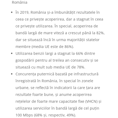
România
În 2019, România și-a îmbunătățit rezultatele în
ceea ce privește acoperirea, dar a stagnat în ceea
ce privește utilizarea. În special, acoperirea de
bandă largă de mare viteză a crescut până la 82%,
dar se situează încă în urma majorității statelor
membre (media UE este de 86%).
Utilizarea benzii largi a stagnat la 66% dintre
gospodării pentru al treilea an consecutiv și se
situează cu mult sub media UE de 78%.
Concurența puternică bazată pe infrastructură
înregistrată în România, în special în zonele
urbane, se reflectă în indicatorii la care țara are
rezultate foarte bune, și anume acoperirea
rețelelor de foarte mare capacitate fixe (VHCN) și
utilizarea serviciilor în bandă largă de cel puțin
100 Mbps (68% și, respectiv, 49%).