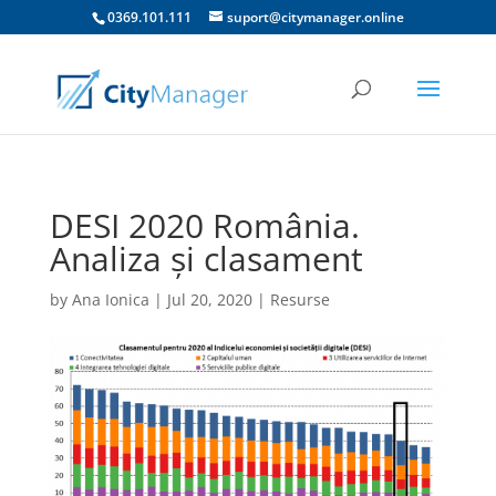
0369.101.111
suport@citymanager.online
DESI 2020 România.
Analiza și clasament
by
Ana Ionica
|
Jul 20, 2020
|
Resurse