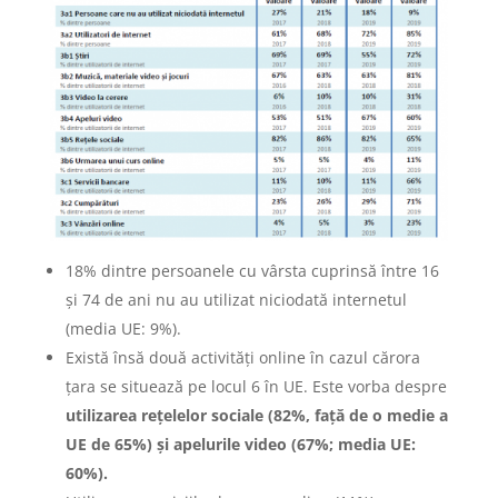
18% dintre persoanele cu vârsta cuprinsă între 16
și 74 de ani nu au utilizat niciodată internetul
(media UE: 9%).
Există însă două activități online în cazul cărora
țara se situează pe locul 6 în UE. Este vorba despre
utilizarea rețelelor sociale (82%, față de o medie a
UE de 65%) și apelurile video (67%; media UE:
60%).