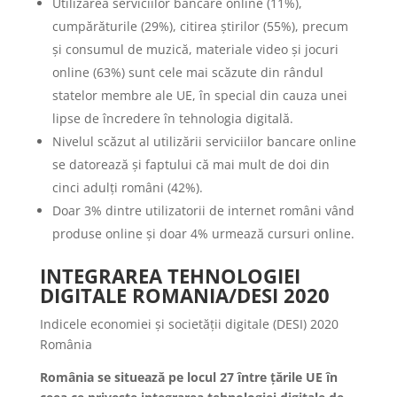
Utilizarea serviciilor bancare online (11%),
cumpărăturile (29%), citirea știrilor (55%), precum
și consumul de muzică, materiale video și jocuri
online (63%) sunt cele mai scăzute din rândul
statelor membre ale UE, în special din cauza unei
lipse de încredere în tehnologia digitală.
Nivelul scăzut al utilizării serviciilor bancare online
se datorează și faptului că mai mult de doi din
cinci adulți români (42%).
Doar 3% dintre utilizatorii de internet români vând
produse online și doar 4% urmează cursuri online.
INTEGRAREA TEHNOLOGIEI
DIGITALE ROMANIA/DESI 2020
Indicele economiei și societății digitale (DESI) 2020
România
România se situează pe locul 27 între țările UE în