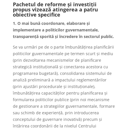
Pachetul de reforme și investiții
propus vizează atingerea a patru
obiective specifice
1. O mai bună coordonare, elaborare și
implementare a politicilor guvernamentale,
transparență sporită și încredere în sectorul public.
Se va urmări pe de o parte îmbunătățirea planificării
politicilor guvernamentale pe termen scurt și mediu
(prin dezvoltarea mecanismelor de planificare
strategică instituțională și conectarea acestora cu
programarea bugetară), consolidarea sistemului de
analiză preliminară a impactului reglementărilor
(prin ajustări procedurale și instituționale),
îmbunătățirea capacităților pentru planificarea și
formularea politicilor publice (prin noi mecanisme
de gestionare a strategiilor guvernamentale, formare
sau schimb de experiență, prin introducerea
conceptului de guvernare inovativă) precum și
întărirea coordonării de la nivelul Centrului