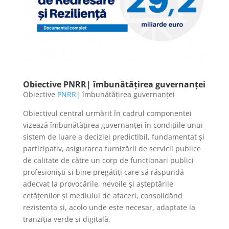
Obiective PNRR| îmbunătățirea guvernanței
Obiective
PNRR
| îmbunătățirea guvernanței
Obiectivul central urmărit în cadrul componentei
vizează îmbunătățirea guvernanței în condițiile unui
sistem de luare a deciziei predictibil, fundamentat și
participativ, asigurarea furnizării de servicii publice
de calitate de către un corp de funcționari publici
profesioniști si bine pregătiți care să răspundă
adecvat la provocările, nevoile și așteptările
cetățenilor și mediului de afaceri, consolidând
rezistența și, acolo unde este necesar, adaptate la
tranziția verde și digitală.