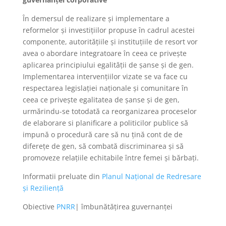
În demersul de realizare și implementare a
reformelor și investițiilor propuse în cadrul acestei
componente, autoritățiile și instituțiile de resort vor
avea o abordare integratoare în ceea ce privește
aplicarea principiului egalității de șanse și de gen.
Implementarea intervențiilor vizate se va face cu
respectarea legislației naționale și comunitare în
ceea ce privește egalitatea de șanse și de gen,
urmărindu-se totodată ca reorganizarea proceselor
de elaborare si planificare a politicilor publice să
impună o procedură care să nu țină cont de de
diferețe de gen, să combată discriminarea și să
promoveze relațiile echitabile între femei și bărbați.
Informatii preluate din
Planul Național de Redresare
și Reziliență
Obiective
PNRR
| îmbunătățirea guvernanței