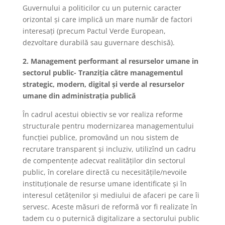
Guvernului a politicilor cu un puternic caracter
orizontal și care implică un mare număr de factori
interesați (precum Pactul Verde European,
dezvoltare durabilă sau guvernare deschisă).
2. Management performant al resurselor umane in
sectorul public- Tranziția către managementul
strategic, modern, digital și verde al resurselor
umane din administrația publică
În cadrul acestui obiectiv se vor realiza reforme
structurale pentru modernizarea managementului
funcției publice, promovând un nou sistem de
recrutare transparent și incluziv, utilizînd un cadru
de compentențe adecvat realităților din sectorul
public, în corelare directă cu necesitățile/nevoile
instituționale de resurse umane identificate și în
interesul cetățenilor și mediului de afaceri pe care îi
servesc. Aceste măsuri de reformă vor fi realizate în
tadem cu o puternică digitalizare a sectorului public