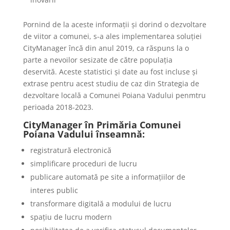
Pornind de la aceste informații și dorind o dezvoltare
de viitor a comunei, s-a ales implementarea soluției
CityManager încă din anul 2019, ca răspuns la o
parte a nevoilor sesizate de către populația
deservită. Aceste statistici și date au fost incluse și
extrase pentru acest studiu de caz din Strategia de
dezvoltare locală a Comunei Poiana Vadului penmtru
perioada 2018-2023.
CityManager în Primăria Comunei
Poiana Vadului înseamnă:
registratură electronică
simplificare proceduri de lucru
publicare automată pe site a informațiilor de
interes public
transformare digitală a modului de lucru
spațiu de lucru modern