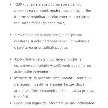
73,8% consideră absolut necesară pentru
dezvoltarea comunei, modernizarea drumurilor
interne și reabilitarea celor externe, precum și
realizarea rețelei de canalizare;
2,2% consideră o prioritate și o necesitate
creșterea și îmbunătațirea serviciilor publice și
dezvoltarea unor utilităti publice.
43,4% dintre cetățeni consideră fondurile
europene ca o soluție viabilă pentru sustinerea
activitatilor economice.
Infrastructura necesita imbunatatirii continuu,
de aceea investitiile trebuie facute dupa
anumite criterii economice astfel incat sa produca
beneficii
Lipsa unui mijloc de informare privind activitatea