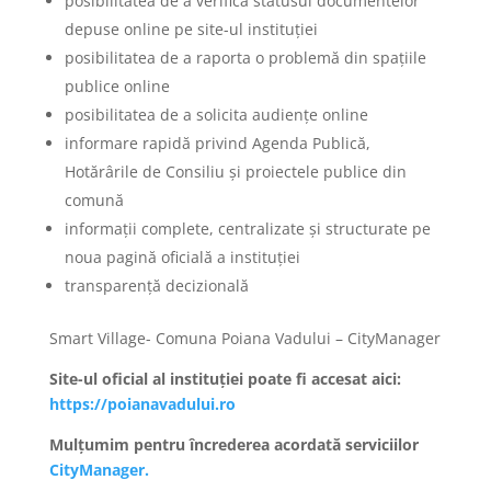
posibilitatea de a verifica statusul documentelor
depuse online pe site-ul instituției
posibilitatea de a raporta o problemă din spațiile
publice online
posibilitatea de a solicita audiențe online
informare rapidă privind Agenda Publică,
Hotărârile de Consiliu și proiectele publice din
comună
informații complete, centralizate și structurate pe
noua pagină oficială a instituției
transparență decizională
Smart Village- Comuna Poiana Vadului – CityManager
Site-ul oficial al instituției poate fi accesat aici:
https://poianavadului.ro
Mulțumim pentru încrederea acordată serviciilor
CityManager.