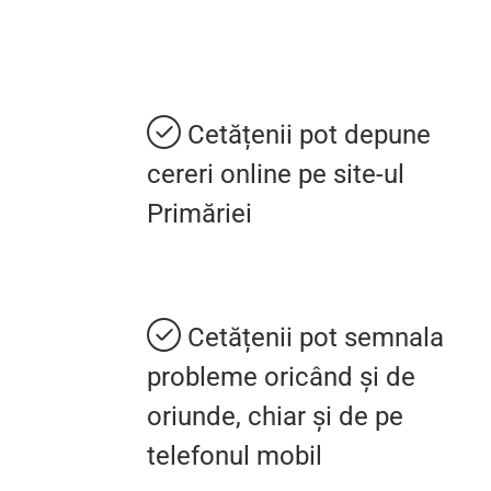
Cetățenii pot depune
cereri online pe site-ul
Primăriei
Cetățenii pot semnala
probleme oricând și de
oriunde, chiar și de pe
telefonul mobil