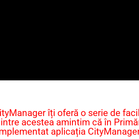
ityManager îți oferă o serie de facili
intre acestea amintim că în Primăr
implementat aplicația CityManager