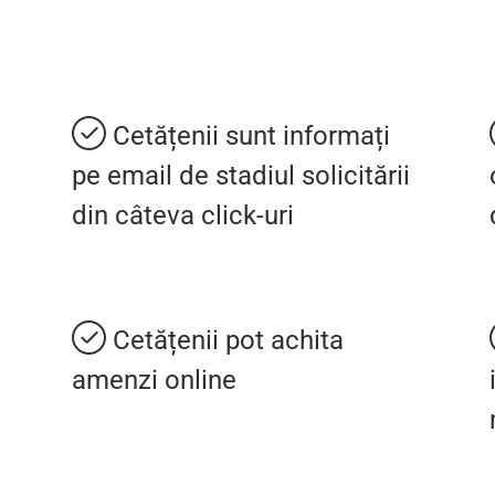
Cetățenii sunt informați
pe email de stadiul solicitării
din câteva click-uri
Cetățenii pot achita
amenzi online