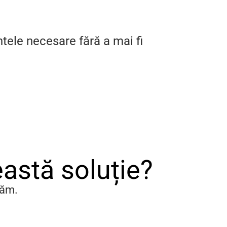
tele necesare fără a mai fi
eastă soluție?
tăm.