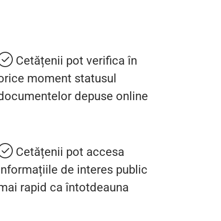
Cetățenii pot verifica în
orice moment statusul
documentelor depuse online
Cetățenii pot accesa
informațiile de interes public
mai rapid ca întotdeauna