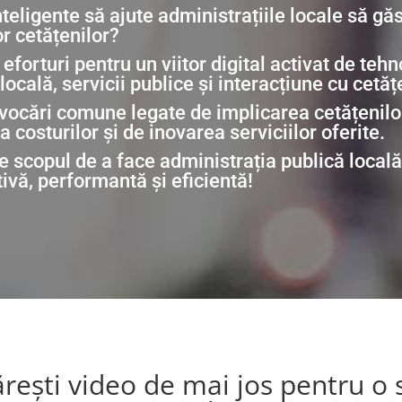
nteligente să ajute administrațiile locale să găs
r cetățenilor?
eforturi pentru un viitor digital activat de tehn
cală, servicii publice și interacțiune cu cetățe
vocări comune legate de implicarea cetățenilor
a costurilor și de inovarea serviciilor oferite.
e scopul de a face administrația publică locală
ivă, performantă și eficientă!
rești video de mai jos pentru o 