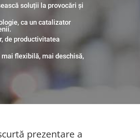
ească soluții la provocări și
ologie, ca un catalizator
nii.
, de productivitatea
 mai flexibilă, mai deschisă,
scurtă prezentare a