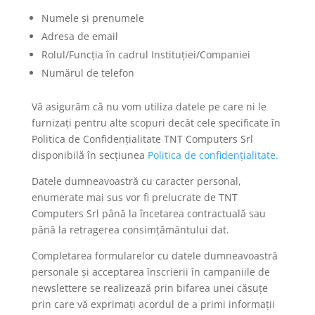
Numele și prenumele
Adresa de email
Rolul/Funcția în cadrul Instituției/Companiei
Numărul de telefon
Vă asigurăm că nu vom utiliza datele pe care ni le
furnizați pentru alte scopuri decât cele specificate în
Politica de Confidențialitate TNT Computers Srl
disponibilă în secțiunea
Politica de confidențialitate.
Datele dumneavoastră cu caracter personal,
enumerate mai sus vor fi prelucrate de TNT
Computers Srl până la încetarea contractuală sau
până la retragerea consimțământului dat.
Completarea formularelor cu datele dumneavoastră
personale și acceptarea înscrierii în campaniile de
newslettere se realizează prin bifarea unei căsuțe
prin care vă exprimați acordul de a primi informații