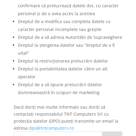
confirmare că prelucrează datele dvs. cu caracter
personal și de a avea acces la acestea
Dreptul de a modifica sau completa datele cu
caracter personal incomplete sau greșite
Dreptul de a vă adresa Autorității de Supraveghere
Dreptul la ștergerea datelor sau ”dreptul de a fi
uitat”
Dreptul la restricționarea prelucrării datelor
Dreptul la portabilitatea datelor către un alt
operator
Dreptul de a vă opune prelucrării datelor
dumneavoastră în scopuri de marketing
Dacă doriți mai multe informații sau doriți să
contactați responsabilul TNT Computers Srl cu
protecția datelor (DPO) puteți transmite un email la
adresa
dpo@tntcomputers.ro