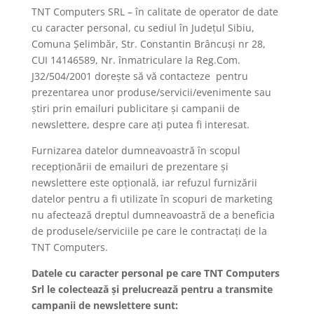
TNT Computers SRL – în calitate de operator de date
cu caracter personal, cu sediul în Județul Sibiu,
Comuna Șelimbăr, Str. Constantin Brâncuși nr 28,
CUI 14146589, Nr. înmatriculare la Reg.Com.
J32/504/2001 dorește să vă contacteze pentru
prezentarea unor produse/servicii/evenimente sau
știri prin emailuri publicitare și campanii de
newslettere, despre care ați putea fi interesat.
Furnizarea datelor dumneavoastră în scopul
recepționării de emailuri de prezentare și
newslettere este opțională, iar refuzul furnizării
datelor pentru a fi utilizate în scopuri de marketing
nu afectează dreptul dumneavoastră de a beneficia
de produsele/serviciile pe care le contractați de la
TNT Computers.
Datele cu caracter personal pe care TNT Computers
Srl le colectează și prelucrează pentru a transmite
campanii de newslettere sunt: