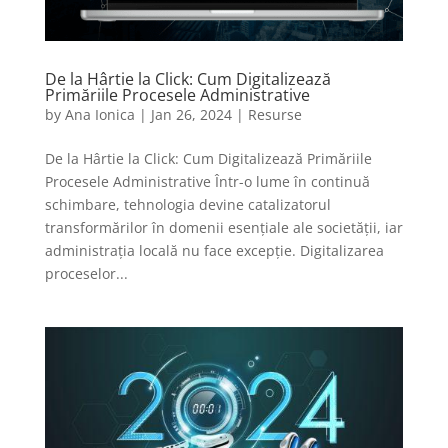
De la Hârtie la Click: Cum Digitalizează
Primăriile Procesele Administrative
by
Ana Ionica
|
Jan 26, 2024
|
Resurse
De la Hârtie la Click: Cum Digitalizează Primăriile
Procesele Administrative Într-o lume în continuă
schimbare, tehnologia devine catalizatorul
transformărilor în domenii esențiale ale societății, iar
administrația locală nu face excepție. Digitalizarea
proceselor...