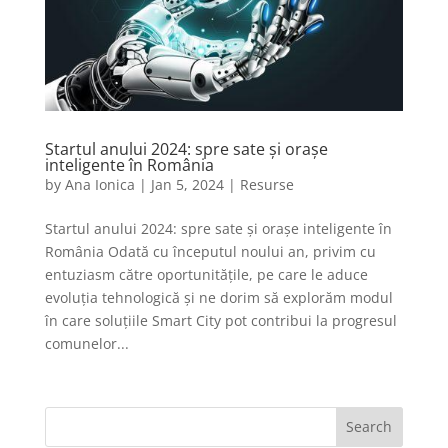
Startul anului 2024: spre sate și orașe
inteligente în România
by
Ana Ionica
|
Jan 5, 2024
|
Resurse
Startul anului 2024: spre sate și orașe inteligente în
România Odată cu începutul noului an, privim cu
entuziasm către oportunitățile, pe care le aduce
evoluția tehnologică și ne dorim să explorăm modul
în care soluțiile Smart City pot contribui la progresul
comunelor...