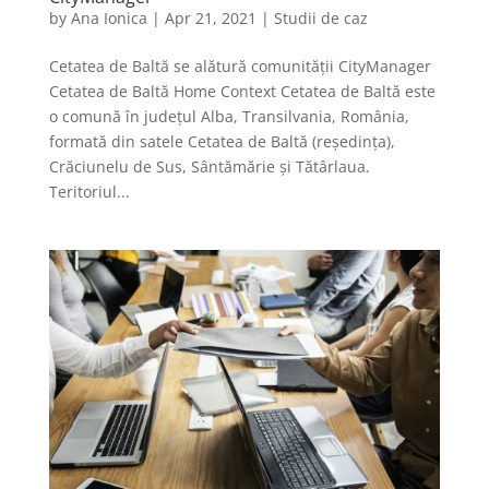
by
Ana Ionica
|
Apr 21, 2021
|
Studii de caz
Cetatea de Baltă se alătură comunității CityManager
Cetatea de Baltă Home Context Cetatea de Baltă este
o comună în județul Alba, Transilvania, România,
formată din satele Cetatea de Baltă (reședința),
Crăciunelu de Sus, Sântămărie și Tătârlaua.
Teritoriul...