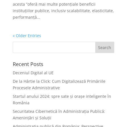
acesta ”oferă mai multe potențiale beneficii
instituțiilor publice, inclusiv scalabilitate, elasticitate,
performanță...
« Older Entries
Recent Posts
Deceniul Digital al UE
De la Hârtie la Click: Cum Digitalizează Primăriile
Procesele Administrative
Startul anului 2024: spre sate și orașe inteligente în
România
Securitatea Cibernetică în Administrația Publică:
Amenințări și Soluții
Administrația publică din România: Perspective