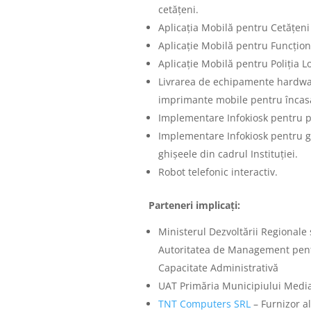
cetățeni.
Aplicația Mobilă pentru Cetățeni
Aplicație Mobilă pentru Funcțion
Aplicație Mobilă pentru Poliția L
Livrarea de echipamente hardwa
imprimante mobile pentru încasare
Implementare Infokiosk pentru pl
Implementare Infokiosk pentru ge
ghișeele din cadrul Instituției.
Robot telefonic interactiv.
Parteneri implicați:
Ministerul Dezvoltării Regionale 
Autoritatea de Management pen
Capacitate Administrativă
UAT Primăria Municipiului Mediaș 
TNT Computers SRL
– Furnizor al