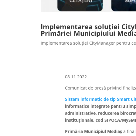
Implementarea soluției City
Primăriei Municipiului Medi
Implementarea soluției CityManager pentru cet
08.11.2022
Comunicat de presă privind finaliz
Sistem informatic de tip Smart Ci
informatice integrate pentru simp
administrative, reducerea birocraț
instituționale, cod SIPOCA/MySM
Primăria Municipiul Mediaș
a fina