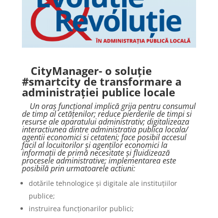
CityManager- o soluție
#smartcity de transformare a
administrației publice locale
Un oraș funcțional implică grija pentru consumul
de timp al cetățenilor; reduce pierderile de timpi si
resurse ale aparatului administrativ; digitalizeaza
interactiunea dintre administratia publica locala/
agentii economici si cetateni; face posibil accesul
facil al locuitorilor și agenților economici la
informații de primă necesitate și fluidizează
procesele administrative; implementarea este
posibilă prin urmatoarele actiuni:
dotările tehnologice și digitale ale instituțiilor
publice;
instruirea funcționarilor publici;