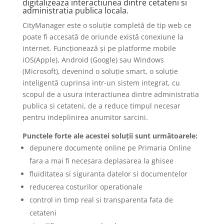
digitalizeaza interactiunea dintre cetateni si
administratia publica locala.
CityManager este o soluție completă de tip web ce
poate fi accesată de oriunde există conexiune la
internet. Funcționează și pe platforme mobile
iOS(Apple), Android (Google) sau Windows
(Microsoft), devenind o soluție smart, o soluție
inteligentă cuprinsa intr-un sistem integrat, cu
scopul de a usura interactiunea dintre administratia
publica si cetateni, de a reduce timpul necesar
pentru indeplinirea anumitor sarcini.
Punctele forte ale acestei soluții sunt următoarele:
depunere documente online pe Primaria Online
fara a mai fi necesara deplasarea la ghisee
fluiditatea si siguranta datelor si documentelor
reducerea costurilor operationale
control in timp real si transparenta fata de
cetateni