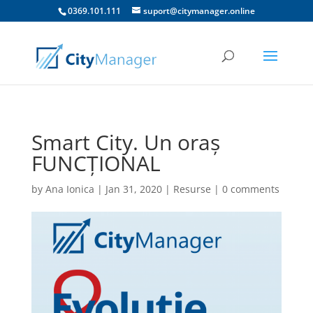
0369.101.111
suport@citymanager.online
Smart City. Un oraș
FUNCȚIONAL
by
Ana Ionica
|
Jan 31, 2020
|
Resurse
|
0 comments