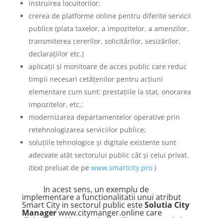
instruirea locuitorilor;
crerea de platforme online pentru diferite servicii
publice (plata taxelor, a impozitelor, a amenzilor,
transmiterea cererilor, solicitărilor, sesizărilor,
declarațiilor etc.)
aplicații și monitoare de acces public care reduc
timpii necesari cetățenilor pentru acțiuni
elementare cum sunt: prestațiile la stat, onorarea
impozitelor, etc.;
modernizarea departamentelor operative prin
retehnologizarea serviciilor publice;
soluțiile tehnologice și digitale existente sunt
adecvate atât sectorului public cât și celui privat.
(text preluat de pe
www.smartcity.pro
)
In acest sens, un exemplu de
implementare a functionalitatii unui atribut
Smart City in sectorul public este
Solutia City
Manager
www.citymanger.online
care